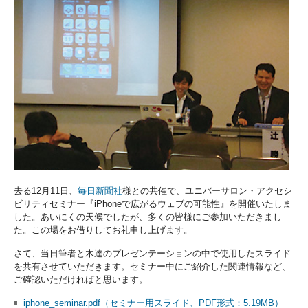
去る12月11日、
毎日新聞社
様との共催で、ユニバーサロン・アクセシ
ビリティセミナー『iPhoneで広がるウェブの可能性』を開催いたしま
した。あいにくの天候でしたが、多くの皆様にご参加いただきまし
た。この場をお借りしてお礼申し上げます。
さて、当日筆者と木達のプレゼンテーションの中で使用したスライド
を共有させていただきます。セミナー中にご紹介した関連情報など、
ご確認いただければと思います。
iphone_seminar.pdf（セミナー用スライド、PDF形式：5.19MB）