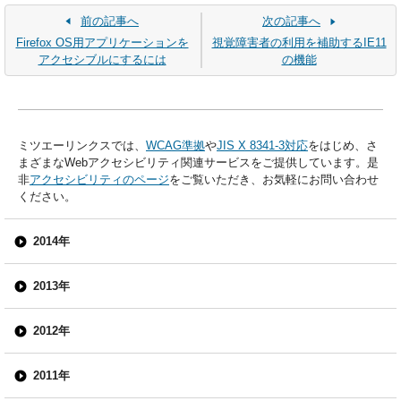
前の記事へ
次の記事へ
Firefox OS用アプリケーションを
視覚障害者の利用を補助するIE11
アクセシブルにするには
の機能
ミツエーリンクスでは、
WCAG準拠
や
JIS X 8341-3対応
をはじめ、さ
まざまなWebアクセシビリティ関連サービスをご提供しています。是
非
アクセシビリティのページ
をご覧いただき、お気軽にお問い合わせ
ください。
2014年
2013年
2012年
2011年