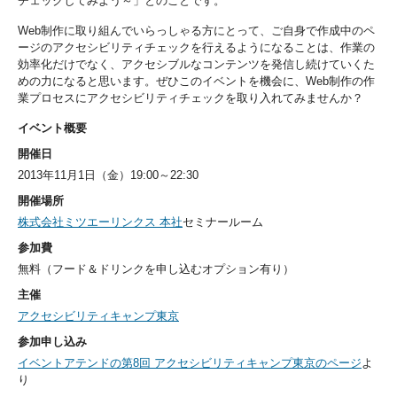
チェックしてみよう～」とのことです。
Web制作に取り組んでいらっしゃる方にとって、ご自身で作成中のペ
ージのアクセシビリティチェックを行えるようになることは、作業の
効率化だけでなく、アクセシブルなコンテンツを発信し続けていくた
めの力になると思います。ぜひこのイベントを機会に、Web制作の作
業プロセスにアクセシビリティチェックを取り入れてみませんか？
イベント概要
開催日
2013年11月1日（金）19:00～22:30
開催場所
株式会社ミツエーリンクス 本社
セミナールーム
参加費
無料（フード＆ドリンクを申し込むオプション有り）
主催
アクセシビリティキャンプ東京
参加申し込み
イベントアテンドの第8回 アクセシビリティキャンプ東京のページ
よ
り