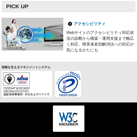
PICK UP
アクセシビリティ
Webサイトのアクセシビリティ対応状
況の診断から構築・運用支援まで幅広
く対応、障害者差別解消法への対応が
気になるかたにも
信頼を支えるマネジメントシステム