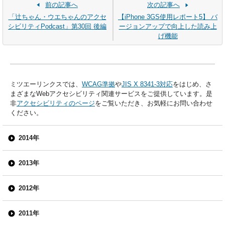
前の記事へ
次の記事へ
「辻ちゃん・ウエちゃんのアクセ
【iPhone 3GS使用レポート5】 バ
シビリティPodcast」第30回 後編
ージョンアップで向上した読み上
げ機能
ミツエーリンクスでは、
WCAG準拠
や
JIS X 8341-3対応
をはじめ、さ
まざまなWebアクセシビリティ関連サービスをご提供しています。是
非
アクセシビリティのページ
をご覧いただき、お気軽にお問い合わせ
ください。
2014年
2013年
2012年
2011年