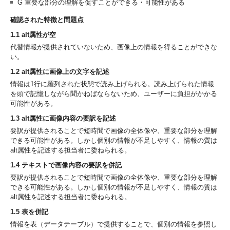
G 重要な部分の理解を促すことができる・可能性がある
確認された特徴と問題点
1.1 alt属性が空
代替情報が提供されていないため、画像上の情報を得ることができな
い。
1.2 alt属性に画像上の文字を記述
情報は1行に羅列された状態で読み上げられる。読み上げられた情報
を頭で記憶しながら聞かねばならないため、ユーザーに負担がかかる
可能性がある。
1.3 alt属性に画像内容の要訳を記述
要訳が提供されることで短時間で画像の全体像や、重要な部分を理解
できる可能性がある。しかし個別の情報が不足しやすく、情報の質は
alt属性を記述する担当者に委ねられる。
1.4 テキストで画像内容の要訳を併記
要訳が提供されることで短時間で画像の全体像や、重要な部分を理解
できる可能性がある。しかし個別の情報が不足しやすく、情報の質は
alt属性を記述する担当者に委ねられる。
1.5 表を併記
情報を表（データテーブル）で提供することで、個別の情報を参照し