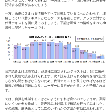
は出来ません。本来であれば、alt属性にはフロー図に書かれた内容を
記述する必要があるでしょう。
一方、画像に含まれる情報をすべて記載しているにもかかわらず、理
解しにくい代替テキストとなるケースも存在します。グラフに対する
代替テキストを例に見てみましょう。下記は画像上の情報をすべてalt
属性に記述したケースです。
音声読み上げ環境では、alt属性に設定されたテキストは、1行に羅列
された状態で読み上げられます。次々読み上げられる情報を頭で記憶
しながら聞かねばならないため、代替テキストが長くなればなるほど
情報の理解は困難になり、ユーザーに負担がかかることが予想されま
す。
では、負担を軽減するにはどのようにすれば良いのでしょうか。実際
にいくつか例を作成し、音声読み上げ環境で確認を行ってみました。
その結果、解決策としては次のいずれかの方法が有効に思われます。