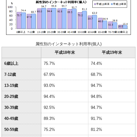
属性別のインターネット利用率(個人)
平成18年末
平成19年末
6歳以上
75.7%
74.4%
7‐12歳
67.9%
68.7%
13‐19歳
93.0%
94.7%
20‐29歳
94.4%
94.8%
30‐39歳
92.5%
94.7%
40‐49歳
89.3%
91.7%
50‐59歳
75.2%
81.2%