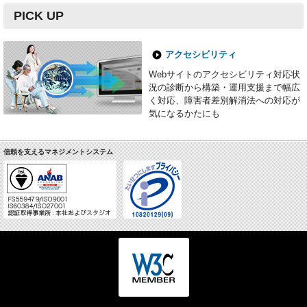
PICK UP
アクセシビリティ
Webサイトのアクセシビリティ対応状
況の診断から構築・運用支援まで幅広
く対応、障害者差別解消法への対応が
気になるかたにも
信頼を支えるマネジメントシステム