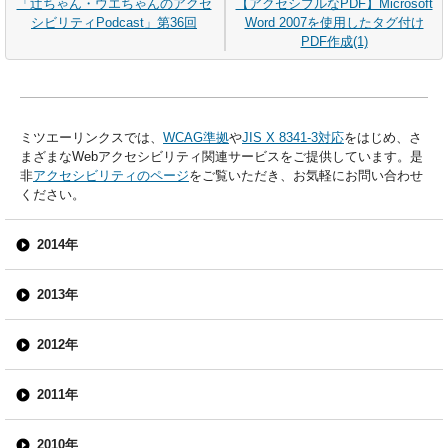
「辻ちゃん・ウエちゃんのアクセ
【アクセシブルなPDF】Microsoft
シビリティPodcast」第36回
Word 2007を使用したタグ付け
PDF作成(1)
ミツエーリンクスでは、
WCAG準拠
や
JIS X 8341-3対応
をはじめ、さ
まざまなWebアクセシビリティ関連サービスをご提供しています。是
非
アクセシビリティのページ
をご覧いただき、お気軽にお問い合わせ
ください。
2014年
2013年
2012年
2011年
2010年