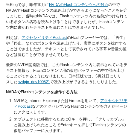
当Blogでは、昨年10月に
NVDAのFlashコンテンツへの対応
の中で、
NVDAでFlashコンテンツの読み上げができるようになったことを紹介
しました。当時のNVDAでは、Flashコンテンツ内の名前がつけられて
いるボタンの名称を読み上げることはできましたが、Flashコンテン
ツ内に書かれたテキストを読むことはできませんでした。
例えば、
アクセシビリティPodcast
のFlashプレーヤーでは、「再生」
や「停止」などのボタン名を読み上げたり、実際にボタンを操作する
ことはできましたが、テキストとして表示されている字幕や音量の値
などは読むことができませんでした。
最新のNVDA開発版では、このFlashコンテンツ内に表示されているテ
キスト情報も、Flashコンテンツ用の仮想バッファーの中で読み上げ
ることができるようになりました。日本語版では、5月21日にリリー
スした
nvdajp_dev100521
で読み上げができるようになりました。
NVDAでFlashコンテンツを操作する方法
NVDAとInternet ExplorerまたはFirefoxを用いて、
アクセシビリテ
ィPodcast
などのアクセシブルなFlashコンテンツを含んだページ
にアクセスします。
オブジェクトに移動するためにOキーを押し、「クリッカブル」
と読み上げられたところでEnterキーを押してFlashコンテンツの
仮想バッファーに入ります。