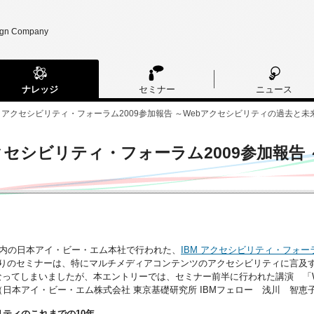
ign Company
ナレッジ
セミナー
ニュース
M アクセシビリティ・フォーラム2009参加報告 ～Webアクセシビリティの過去と未
アクセシビリティ・フォーラム2009参加報告
都内の日本アイ・ビー・エム本社で行われた、
IBM アクセシビリティ・フォーラ
かりのセミナーは、特にマルチメディアコンテンツのアクセシビリティに言及
ってしまいましたが、本エントリーでは、セミナー前半に行われた講演 「We
（日本アイ・ビー・エム株式会社 東京基礎研究所 IBMフェロー 浅川 智
リティのこれまでの10年