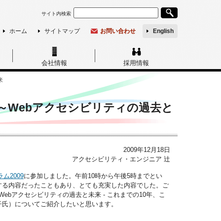
サイト内検索
ホーム
サイトマップ
お問い合わせ
English
会社情報
採用情報
来
 ～Webアクセシビリティの過去と
2009年12月18日
アクセシビリティ・エンジニア 辻
ム2009
に参加しました。午前10時から午後5時までとい
する内容だったこともあり、とても充実した内容でした。ご
bアクセシビリティの過去と未来 - これまでの10年、こ
恵子氏）についてご紹介したいと思います。